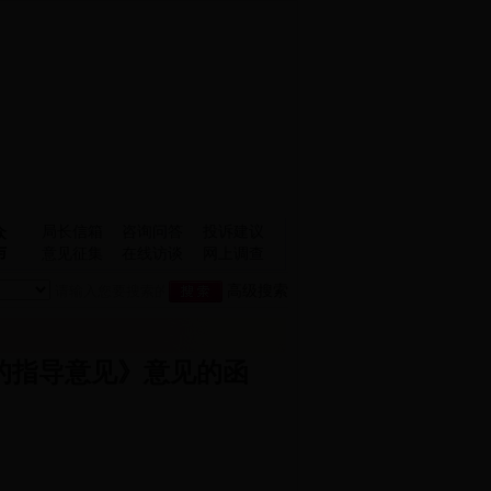
局长信箱
咨询问答
投诉建议
众
与
意见征集
在线访谈
网上调查
高级搜索
的指导意见》意见的函