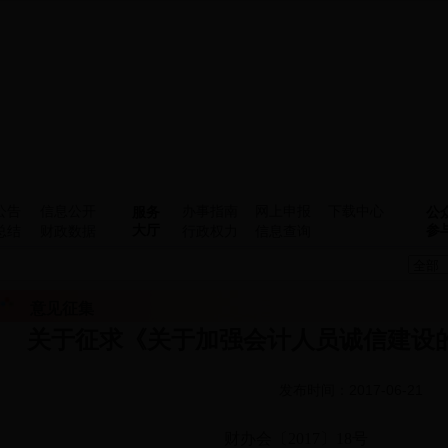
公告
信息公开
办事指南
网上申报
下载中心
服务
公
大厅
参
总结
财政数据
行政权力
信息查询
意见征集
关于征求《关于加强会计人员诚信建设
发布时间：2017-06-21
财办会〔2017〕18号