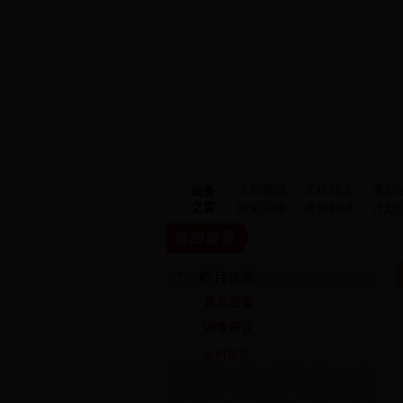
本局概况
工作动态
通知
政务
之窗
政策法规
政策解读
计划
意见征集
调查评议