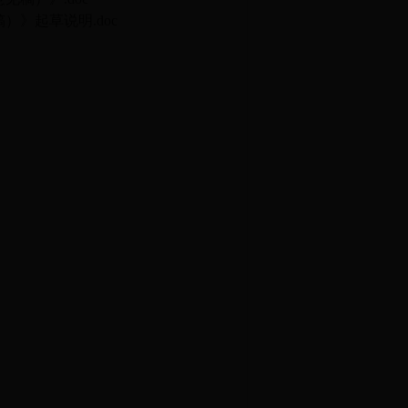
》起草说明.doc