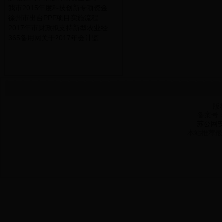
我市2015年度科技创新专项资金
徐州市出台PPP项目实施流程
2017年市财政拟支持新型农业经
365备用网关于2017年会计监
版
备案号
苏公网安备
本站推荐最佳