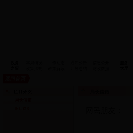
本局概况
工作动态
通知公告
信息公开
政务
服务
之窗
大厅
政策法规
政策解读
计划总结
财政数据
局长信箱
局长信箱
网民朋友：