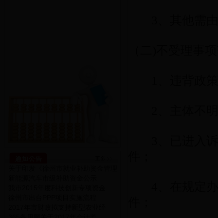
3、其他需由
（二)不受
1、违背政
2、主体不
3、已进入诉讼
件；
关于印发《徐州市就业补助资金管理
新能源汽车市级补助资金公示
4、在规定办
我市2015年度科技创新专项资金
徐州市出台PPP项目实施流程
件；
2017年市财政拟支持新型农业经
365备用网关于2017年会计监