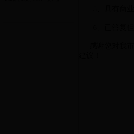
5、具有商
6、已答复但
感谢您对我市财
建议！