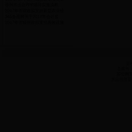
徐州市出台PPP项目实施流程
2017年市财政拟支持新型农业经
365备用网关于2017年会计监
2017年市级财政拟支持高效设施
版
备案号
苏公网安备
本站推荐最佳