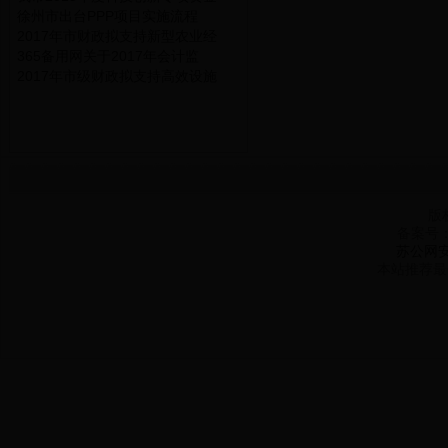
徐州市出台PPP项目实施流程
2017年市财政拟支持新型农业经
365备用网关于2017年会计监
2017年市级财政拟支持高效设施
版
备案号
苏公网安备
本站推荐最佳