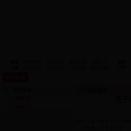
本局概况
工作动态
通知公告
信息公开
政务
服务
之窗
大厅
政策法规
政策解读
计划总结
财政数据
财政数据
关于
收费目录
附件：
关于徐州市2016
2016年决算草案说明