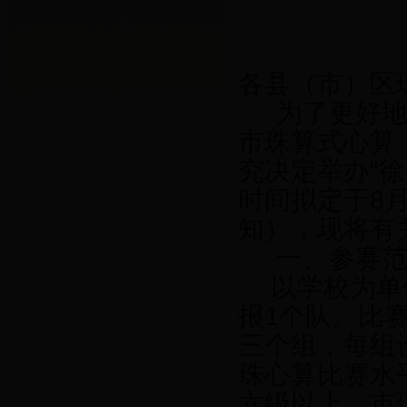
各县（市）区
为了更好
市珠算式心算
究决定举办“
时间拟定于8
知），现将有
一、参赛
以学校为单
报1个队。比
三个组，每组
珠心算比赛水
六级以上。市