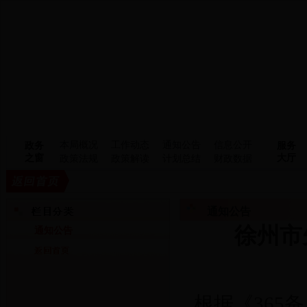
本局概况
工作动态
通知公告
信息公开
政务
服务
之窗
大厅
政策法规
政策解读
计划总结
财政数据
通知公告
徐州市
通知公告
根据《365