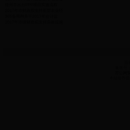
徐州市出台PPP项目实施流程
2017年市财政拟支持新型农业经
365备用网关于2017年会计监
2017年市级财政拟支持高效设施
版
备案号
苏公网安备
本站推荐最佳