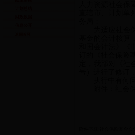
政策解读
人力资源社会保
计划总结
直辖市、计划单
财政数据
务局：
信息公开
为适应社会保障
基金的会计核算
和国会计法》《
订的《社会保险基
定，我部对《社会
号）进行了修订，
执行中有何问
附件：社会保
附件下载:
社会保险基金会计