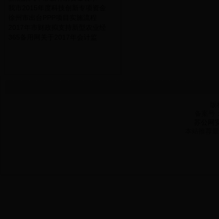
我市2015年度科技创新专项资金
徐州市出台PPP项目实施流程
2017年市财政拟支持新型农业经
365备用网关于2017年会计监
版
备案号
苏公网安备
本站推荐最佳