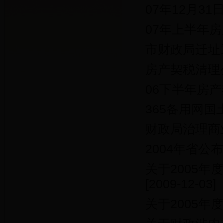
07年12月3
07年上半年
市财政局迁址
房产契税清理
06下半年房
365备用网
财政局治理商
2004年省公
关于2005
[2009-12-03]
关于2005