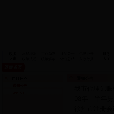
本局概况
工作动态
通知公告
信息公开
政务
服务
之窗
大厅
政策法规
政策解读
计划总结
财政数据
通知公告
通知公告
我市代理记账
08年上半年
徐州市注册会